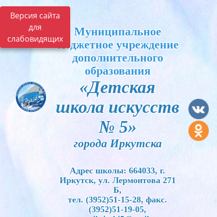
Версия сайта
для
Муниципальное
слабовидящих
бюджетное учреждение
дополнительного
образования
«Детская
школа искусств
№ 5»
города Иркутска
Адрес школы: 664033, г.
Иркутск, ул. Лермонтова 271
Б,
тел. (3952)51-15-28, факс.
(3952)51-19-05,