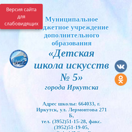
Версия сайта
для
Муниципальное
слабовидящих
бюджетное учреждение
дополнительного
образования
«Детская
школа искусств
№ 5»
города Иркутска
Адрес школы: 664033, г.
Иркутск, ул. Лермонтова 271
Б,
тел. (3952)51-15-28, факс.
(3952)51-19-05,