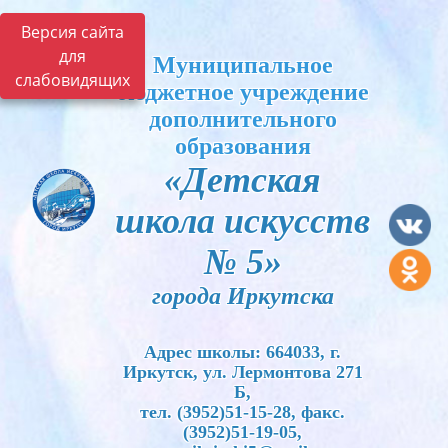
Версия сайта
для
Муниципальное
слабовидящих
бюджетное учреждение
дополнительного
образования
«Детская
школа искусств
№ 5»
города Иркутска
Адрес школы: 664033, г.
Иркутск, ул. Лермонтова 271
Б,
тел. (3952)51-15-28, факс.
(3952)51-19-05,