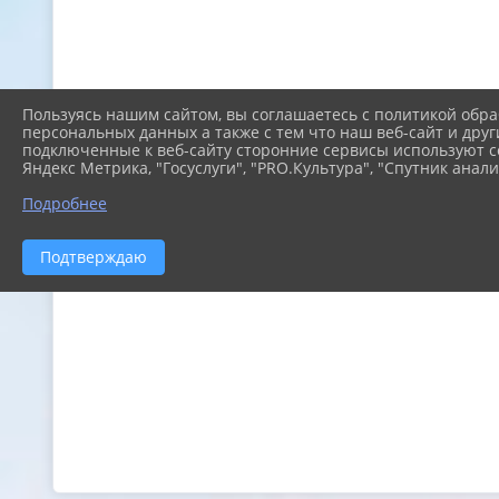
Пользуясь нашим сайтом, вы соглашаетесь с политикой обра
персональных данных а также с тем что наш веб-сайт и друг
подключенные к веб-сайту сторонние сервисы используют co
Яндекс Метрика, "Госуслуги", "PRO.Культура", "Спутник анали
Подробнее
Подтверждаю