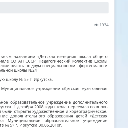
1934
альным названием «Детская вечерняя школа общего
иале СО АН СССР. Педагогический коллектив школы
чение велось по двум специальностям - фортепиано и
тельной школы №24
ю школу № 5» г. Иркутска.
а Муниципальное учреждение «Детская музыкальная
ьное образовательное учреждение дополнительного
утска. 1 декабря 2008 года школа переехала во вновь
я были открыты художественное и хореографическое.
ние дополнительного образования детей «Детская
 Муниципальное образовательное учреждение
 № 5» г. Иркутска 30.06.2010г.