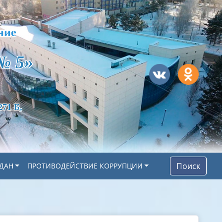
ние
№ 5»
271 Б,
Поиск
ДАН
ПРОТИВОДЕЙСТВИЕ КОРРУПЦИИ