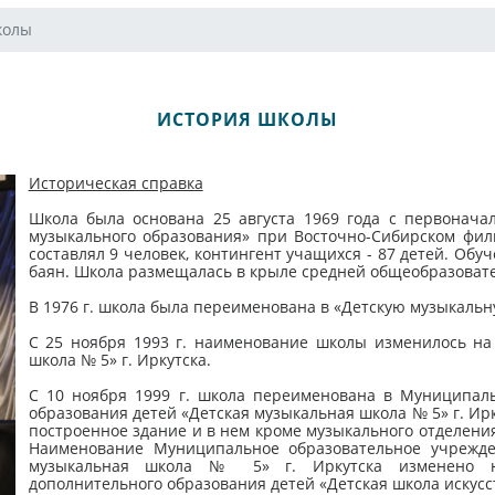
колы
ИСТОРИЯ ШКОЛЫ
Историческая справка
Школа была основана 25 августа 1969 года с первонач
музыкального образования» при Восточно-Сибирском фил
составлял 9 человек, контингент учащихся - 87 детей. Обу
баян. Школа размещалась в крыле средней общеобразова
В 1976 г. школа была переименована в «Детскую музыкальну
С 25 ноября 1993 г. наименование школы изменилось н
школа № 5» г. Иркутска.
С 10 ноября 1999 г. школа переименована в Муниципал
образования детей «Детская музыкальная школа № 5» г. Ирк
построенное здание и в нем кроме музыкального отделени
Наименование Муниципальное образовательное учрежде
музыкальная школа № 5» г. Иркутска изменено на
дополнительного образования детей «Детская школа искусств