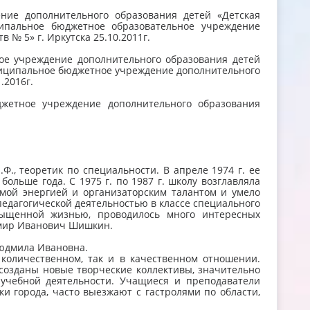
ние дополнительного образования детей «Детская
ипальное бюджетное образовательное учреждение
 № 5» г. Иркутска 25.10.2011г.
е учреждение дополнительного образования детей
униципальное бюджетное учреждение дополнительного
.2016г.
етное учреждение дополнительного образования
., теоретик по специальности. В апреле 1974 г. ее
больше года. C 1975 г. по 1987 г. школу возглавляла
имой энергией и организаторским талантом и умело
педагогической деятельностью в классе специального
ыщенной жизнью, проводилось много интересных
имир Иванович Шишкин.
Людмила Ивановна.
 количественном, так и в качественном отношении.
 созданы новые творческие коллективы, значительно
 учебной деятельности. Учащиеся и преподаватели
и города, часто выезжают с гастролями по области,