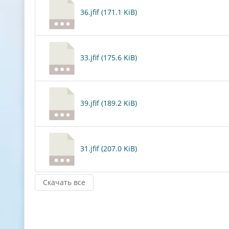
36.jfif (171.1 KiB)
33.jfif (175.6 KiB)
39.jfif (189.2 KiB)
31.jfif (207.0 KiB)
Скачать все