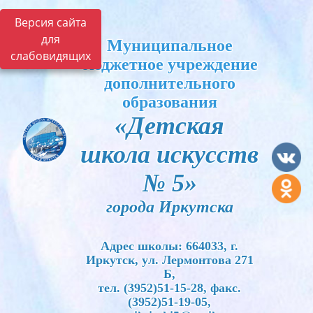
Версия сайта
для
Муниципальное
слабовидящих
бюджетное учреждение
дополнительного
образования
«Детская
школа искусств
№ 5»
города Иркутска
Адрес школы: 664033, г.
Иркутск, ул. Лермонтова 271
Б,
тел. (3952)51-15-28, факс.
(3952)51-19-05,