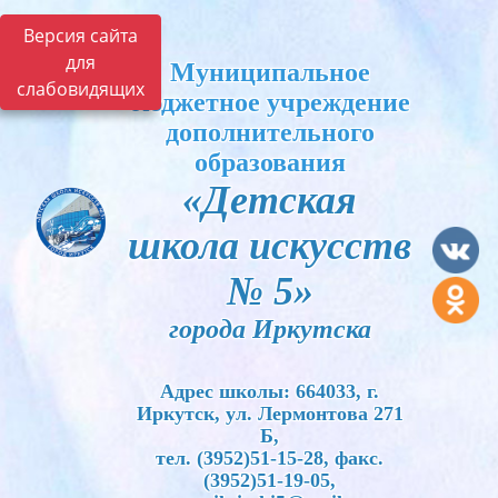
Версия сайта
для
Муниципальное
слабовидящих
бюджетное учреждение
дополнительного
образования
«Детская
школа искусств
№ 5»
города Иркутска
Адрес школы: 664033, г.
Иркутск, ул. Лермонтова 271
Б,
тел. (3952)51-15-28, факс.
(3952)51-19-05,