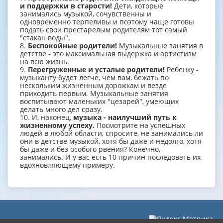
и поддержки в старости!
Дети, которые
занимались музыкой, сочувственны и
одновременно терпеливы и поэтому чаще готовы
подать свои престарелым родителям тот самый
"стакан воды".
8.
Беспокойные родители!
Музыкальные занятия в
детстве - это максимальная выдержка и артистизм
на всю жизнь.
9.
Перегруженные и усталые родители!
Ребенку -
музыканту будет легче, чем вам, бежать по
нескольким жизненным дорожкам и везде
приходить первым. Музыкальные занятия
воспитывают маленьких "цезарей", умеющих
делать много дел сразу.
10. И, наконец,
музыка - наилучший путь к
жизненному успеху.
Посмотрите на успешных
людей в любой области, спросите, не занимались ли
они в детстве музыкой, хотя бы даже и недолго, хотя
бы даже и без особого рвения? Конечно,
занимались. И у вас есть 10 причин последовать их
вдохновляющему примеру.